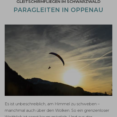
GLEITSCHIRMFLIEGEN IM SCHWARZWALD
PARAGLEITEN IN OPPENAU
Es ist unbeschreiblich, am Himmel zu schweben –
manchmal auch über den Wolken. So ein grenzenloser
Weitblick ist sonst kaum möglich. Und aus der