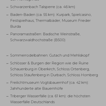
Schwarzenbach Talsperre (ca. 46 km)
Baden-Baden (ca. 55 km): Kurpark, Spielcasino,
Festspielhaus, Thermalbäder, Museum Frieder
Burda
Panoramastraßen: Badische Weinstraße,
Schwarzwaldhochstraße (B500)
Sommerrodelbahnen: Gutach und Mehliskopf
Schlösser & Burgen der Region wie die Ruine
Schauenburg in Oberkirch, Schloss Ortenberg,
Schloss Staufenberg in Durbach, Schloss Hornberg
Freilichtmuseum Vogtsbauernhof (ca. 42 km):
Jahrhunderte alte Bauernhöfe
Triberger Wasserfälle (ca. 61 km): die höchsten
Wasserfälle Deutschlands