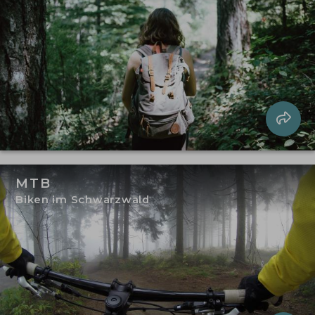
MTB
Biken im Schwarzwald