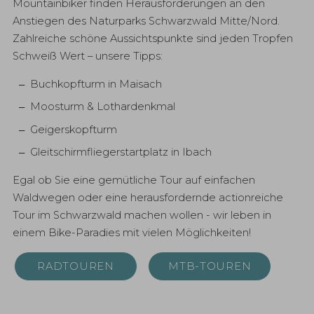
Mountainbiker finden Herausforderungen an den
Anstiegen des Naturparks Schwarzwald Mitte/Nord.
Zahlreiche schöne Aussichtspunkte sind jeden Tropfen
Schweiß Wert – unsere Tipps:
Buchkopfturm in Maisach
Moosturm & Lothardenkmal
Geigerskopfturm
Gleitschirmfliegerstartplatz in Ibach
Egal ob Sie eine gemütliche Tour auf einfachen
Waldwegen oder eine herausfordernde actionreiche
Tour im Schwarzwald machen wollen - wir leben in
einem Bike-Paradies mit vielen Möglichkeiten!
RADTOUREN
MTB-TOUREN