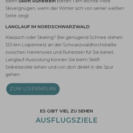
Beim
Skilift Ruhestein
bieten 1 km leichte Piste
Skivergnügen, wenn der Winter sich von seiner weißen
Seite zeigt.
LANGLAUF IM NORDSCHWARZWALD
Klassisch oder Skating? Bei genügend Schnee stehen
120 km Loipennetz an der Schwarzwaldhochstraße
zwischen Herrenwies und Ruhestein für Sie bereit.
Langlauf-Ausrüstung können Sie beim Skilift
Seibelseckle leihen und von dort direkt in die Spur
gehen.
ZUM LOIPENPLAN
ES GIBT VIEL ZU SEHEN
AUSFLUGSZIELE