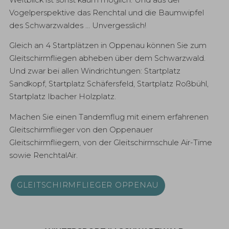
Vogelperspektive das Renchtal und die Baumwipfel
des Schwarzwaldes … Unvergesslich!
Gleich an 4 Startplätzen in Oppenau können Sie zum
Gleitschirmfliegen abheben über dem Schwarzwald.
Und zwar bei allen Windrichtungen: Startplatz
Sandkopf, Startplatz Schäfersfeld, Startplatz Roßbühl,
Startplatz Ibacher Holzplatz.
Machen Sie einen Tandemflug mit einem erfahrenen
Gleitschirmflieger von den Oppenauer
Gleitschirmfliegern, von der Gleitschirmschule Air-Time
sowie RenchtalAir.
GLEITSCHIRMFLIEGER OPPENAU