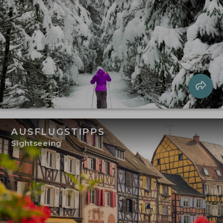
AUSFLUGSTIPPS
Sightseeing