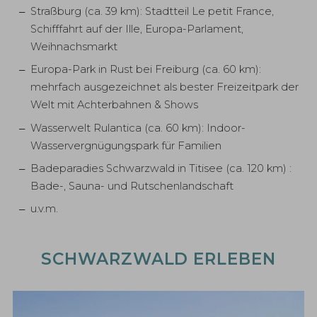
Straßburg (ca. 39 km): Stadtteil Le petit France,
Schifffahrt auf der Ille, Europa-Parlament,
Weihnachsmarkt
Europa-Park in Rust bei Freiburg (ca. 60 km):
mehrfach ausgezeichnet als bester Freizeitpark der
Welt mit Achterbahnen & Shows
Wasserwelt Rulantica (ca. 60 km): Indoor-
Wasservergnügungspark für Familien
Badeparadies Schwarzwald in Titisee (ca. 120 km) :
Bade-, Sauna- und Rutschenlandschaft
u.v.m.
SCHWARZWALD ERLEBEN