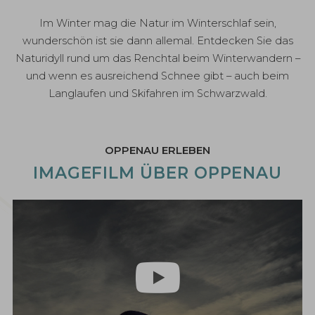
Im Winter mag die Natur im Winterschlaf sein,
wunderschön ist sie dann allemal. Entdecken Sie das
Naturidyll rund um das Renchtal beim Winterwandern –
und wenn es ausreichend Schnee gibt – auch beim
Langlaufen und Skifahren im Schwarzwald.
OPPENAU ERLEBEN
IMAGEFILM ÜBER OPPENAU