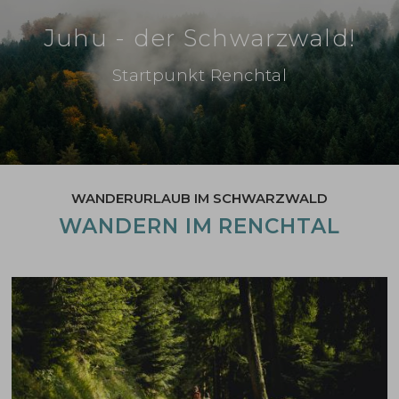
Juhu - der Schwarzwald!
Startpunkt Renchtal
WANDERURLAUB IM SCHWARZWALD
WANDERN IM RENCHTAL