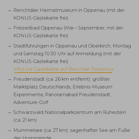
Renchtäler Heimatmuseum in Oppenau (mit der
KONUS-Gästekarte frei)
Freizeitbad Oppenau (Mai – September, mit der
KONUS-Gästekarte frei)
Stadtführungen in Oppenau und Oberkirch, Montag
und Samstag 10:30 Uhr auf Anmeldung (mit der
KONUS-Gästekarte frei)
Infos zur Gästekarte auf Renchtal-Tourismus
Freudenstadt (ca. 26 km entfernt): größter
Marktplatz Deutschlands, Erlebnis-Museum
Experimenta, Panoramabad Freudenstadt,
Adventure-Golf
Schwarzwald Nationalparkzentrum am Ruhestein
(ca. 21 km)
Mummelsee (ca. 27 km): sagenhafter See am Fuße
der Hornisgrinde