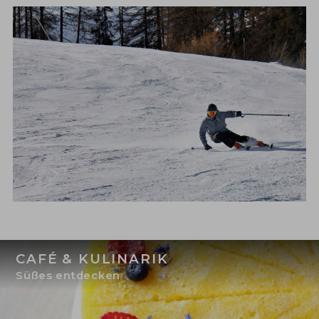
CAFÉ & KULINARIK
Süßes entdecken