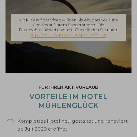
Mit Klick auf das Video willigen Sie ein, dass YouTube
Cookies auf Ihrem Endgerät setzt. Die
Datenschutzhinweise von YouTube finden Sie unter:
https://policies.google.com/privacy?hl=de
FÜR IHREN AKTIVURLAUB
VORTEILE IM HOTEL
MÜHLENGLÜCK
Komplettes Hotel neu gestaltet und renoviert -
ab Juli 2020 eröffnet