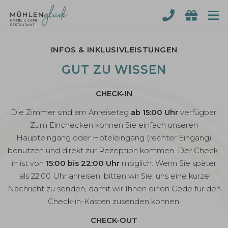
Täglich geöffnet bis 22:00 Uhr!
INFOS & INKLUSIVLEISTUNGEN
GUT ZU WISSEN
CHECK-IN
Die Zimmer sind am Anreisetag
ab 15:00 Uhr
verfügbar.
Zum Einchecken können Sie einfach unseren
Haupteingang oder Hoteleingang (rechter Eingang)
benutzen und direkt zur Rezeption kommen. Der Check-
in ist von
15:00 bis 22:00 Uhr
möglich. Wenn Sie später
als 22:00 Uhr anreisen, bitten wir Sie, uns eine kurze
Nachricht zu senden, damit wir Ihnen einen Code für den
Check-in-Kasten zusenden können.
CHECK-OUT