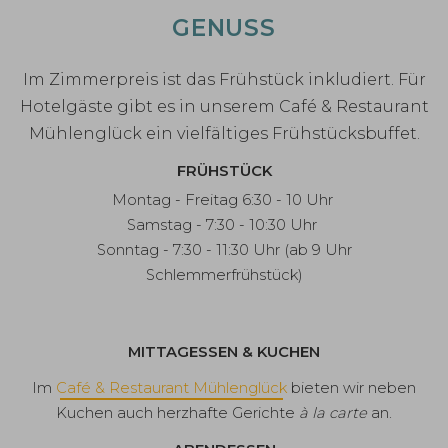
GENUSS
Im Zimmerpreis ist das Frühstück inkludiert. Für
Hotelgäste gibt es
in unserem
Café & Restaurant
Mühlenglück ein vielfältiges Frühstücksbuffet.
FRÜHSTÜCK
Montag - Freitag 6:30 - 10 Uhr
Samstag - 7:30 - 10:30 Uhr
Sonntag - 7:30 - 11:30 Uhr (ab 9 Uhr
Schlemmerfrühstück)
MITTAGESSEN & KUCHEN
Im
Café & Restaurant Mühlenglück
bieten wir neben
Kuchen auch herzhafte Gerichte
à la carte
an.