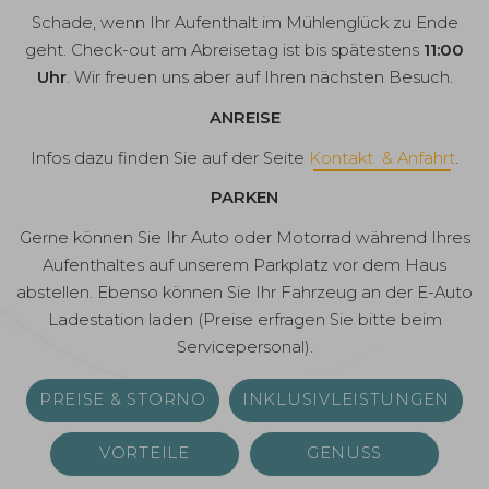
Schade, wenn Ihr Aufenthalt im Mühlenglück zu Ende
geht. Check-out am Abreisetag ist bis spätestens
11:00
Uhr
. Wir freuen uns aber auf Ihren nächsten Besuch.
ANREISE
Infos dazu finden Sie auf der Seite
Kontakt & Anfahrt
.
PARKEN
Gerne können Sie Ihr Auto oder Motorrad während Ihres
Aufenthaltes auf unserem Parkplatz vor dem Haus
abstellen. Ebenso können Sie Ihr Fahrzeug an der E-Auto
Ladestation laden (Preise erfragen Sie bitte beim
Servicepersonal).
PREISE & STORNO
INKLUSIVLEISTUNGEN
VORTEILE
GENUSS