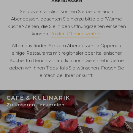
ABENDESSEN
Selbstverständlich können Sie bei uns auch
Abendessen
, beachten Sie hierzu bitte die "Warme
Küche"-Zeiten, die Sie in den Öffnungszeiten einsehen
können.
Zu den Öffnungszeiten.
Alternativ finden Sie zum Abendessen in Oppenau
einige Restaurants mit regionaler oder italienischer
Küche. Im Renchtal natürlich noch viele mehr. Gerne
geben wir Ihnen Tipps, falls Sie wünschen. Fragen Sie
einfach bei Ihrer Ankunft.
CAFÉ & KULINARIK
Zu unseren Leckereien